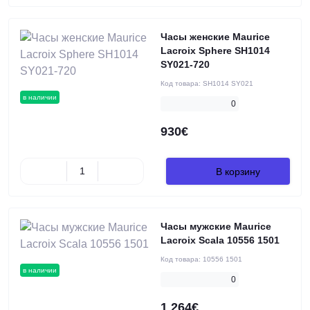
Часы женские Maurice
Lacroix Sphere SH1014
SY021-720
Код товара:
SH1014 SY021
в наличии
0
930€
В корзину
Часы мужские Maurice
Lacroix Scala 10556 1501
Код товара:
10556 1501
в наличии
0
1 264€