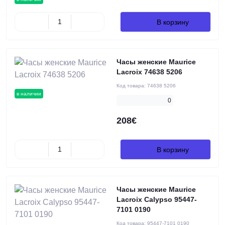
В корзину
Часы женские Maurice
Lacroix 74638 5206
Код товара:
74638 5206
в наличии
0
208€
В корзину
Часы женские Maurice
Lacroix Calypso 95447-
7101 0190
Код товара:
95447-7101 0190