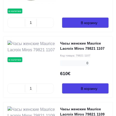
в наличии
В корзину
Часы женские Maurice
Lacroix Miros 79821 1107
Код товара:
79821 1107
в наличии
0
610€
В корзину
Часы женские Maurice
Lacroix Miros 79821 1109