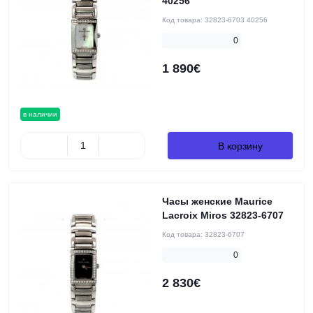
40256
Код товара:
32823-6703 40256
0
1 890€
в наличии
В корзину
Часы женские Maurice
Lacroix Miros 32823-6707
Код товара:
32823-6707
0
2 830€