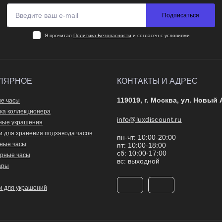
Подписаться
Я прочитал
Политика Безопасности
и согласен с условиями
ЛЯРНОЕ
КОНТАКТЫ И АДРЕС
119019, г. Москва, ул. Новый 
е часы
ка коллекционера
info@luxdiscount.ru
ные украшения
и для хранения подзавода часов
пн-чт: 10:00-20:00
ные часы
пт: 10:00-18:00
сб: 10:00-17:00
рные часы
вс: выходной
ары
и для украшений