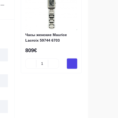
3 —
Часы женские Maurice
Lacroix 59744 6703
809€