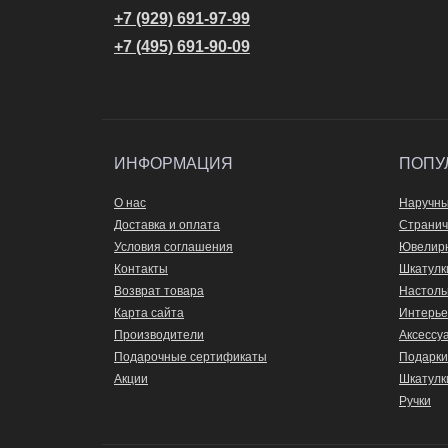
+7 (929) 691-97-99
+7 (495) 691-90-09
ИНФОРМАЦИЯ
ПОПУ
О нас
Наручны
Доставка и оплата
Странич
Условия соглашения
Ювелир
Контакты
Шкатулк
Возврат товара
Настоль
Карта сайта
Интерье
Производители
Аксессу
Подарочные сертификаты
Подарки
Акции
Шкатулк
Ручки