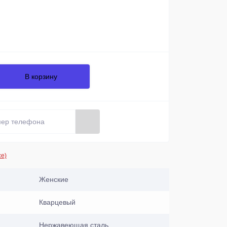
В корзину
се)
Женские
Кварцевый
Нержавеющая сталь