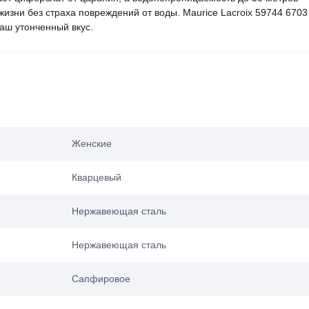
жизни без страха повреждений от воды. Maurice Lacroix 59744 670
ваш утонченный вкус.
Женские
Кварцевый
Нержавеющая сталь
Нержавеющая сталь
Сапфировое