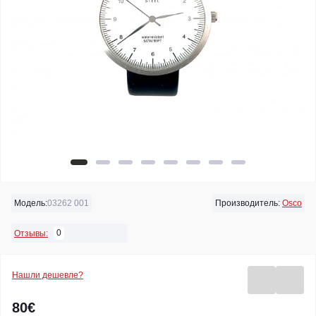
Модель:
03262 001
Производитель:
Osco
0
Отзывы:
Нашли дешевле?
80€