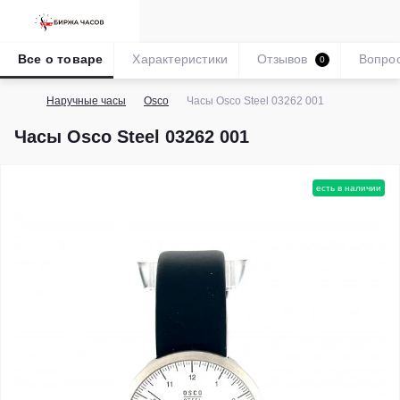
Все о товаре
Характеристики
Отзывов
Вопро
0
Наручные часы
Osco
Часы Osco Steel 03262 001
Часы Osco Steel 03262 001
есть в наличии