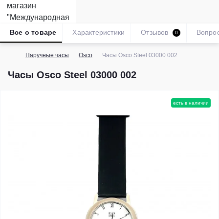
Все о товаре
Характеристики
Отзывов
Вопро
0
Наручные часы
Osco
Часы Osco Steel 03000 002
Часы Osco Steel 03000 002
есть в наличии