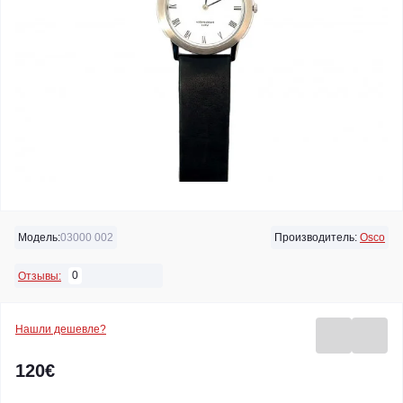
Модель:
03000 002
Производитель:
Osco
0
Отзывы:
Нашли дешевле?
120€