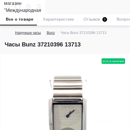
Все о товаре
Характеристики
Отзывов
Вопро
0
Наручные часы
Bunz
Часы Bunz 37210396 13713
Часы Bunz 37210396 13713
есть в наличии